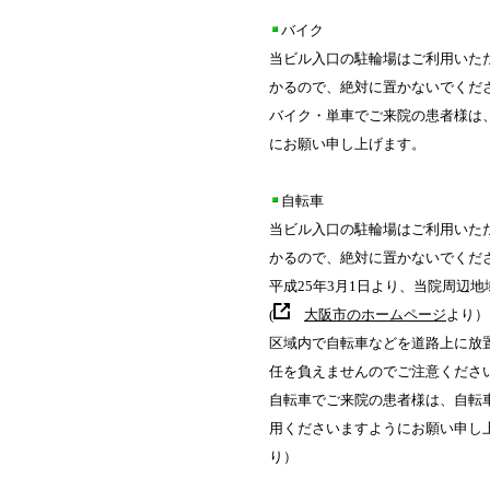
バイク
当ビル入口の駐輪場はご利用いた
かるので、絶対に置かないでくだ
バイク・単車でご来院の患者様は
にお願い申し上げます。
自転車
当ビル入口の駐輪場はご利用いた
かるので、絶対に置かないでくだ
平成25年3月1日より、当院周辺
(
大阪市のホームページ
より）
区域内で自転車などを道路上に放
任を負えませんのでご注意くださ
自転車でご来院の患者様は、自転
用くださいますようにお願い申し
り）