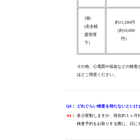
3割
約15,500円
(安全精
（約19,000
度管理
円）
下）
その他、心電図や採血などの検査
ほどご用意ください。
Q4
：
どれぐらい検査を待たないといけ
A4
：
多少変動しますが、現在約１ヶ月
検査予約をお取りする際に、日に