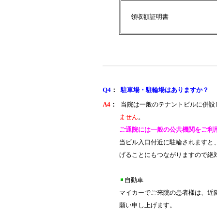
領収額証明書
Q4
：
駐車場・駐輪場はありますか？
A4
：
当院は一般のテナントビルに併設
ません
。
ご通院には一般の公共機関をご利
当ビル入口付近に駐輪されますと
げることにもつながりますので絶
自動車
マイカーでご来院の患者様は、近
願い申し上げます。