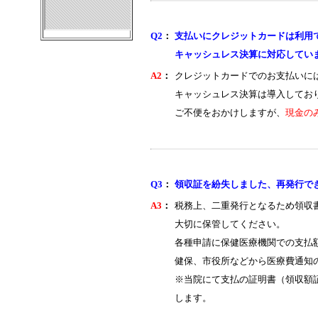
Q2
：
支払いにクレジットカードは利用
キャッシュレス決算に対応してい
A2
：
クレジットカードでのお支払いに
キャッシュレス決算は導入してお
ご不便をおかけしますが、
現金の
Q3
：
領収証を紛失しました、再発行で
A3
：
税務上、二重発行となるため領収
大切に保管してください。
各種申請に保健医療機関での支払
健保、市役所などから医療費通知
※当院にて支払の証明書（領収額
します。