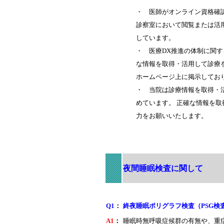
・ 医師がオンライン資格確
診察室において閲覧または活
しています。
・ 医療DX推進の体制に関
な情報を取得・活用して診療
ホームページ上に掲示してお
・ 当院は診療情報を取得・
めています。 正確な情報を
力をお願いいたします。
夜間睡眠検査に関して
Q1
：
終夜睡眠ポリグラフ検査（PSG検
A1
：
睡眠時無呼吸症候群の有無や、重