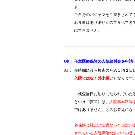
す。
ご自身のパジャマをご持参されて
お食事はありませんので食べてき
はできません。
Q8
：
任意医療保険の入院給付金を申請
A8
：
長時間に渡る検査のため１泊２日
入院ではなく外来扱い
となります
（検査当日お泊りになられていた
というご質問には、
入院基本料等
ではありません」とのお答えにな
各保険会社ごとに異なった規定が
されている入院保険などのその旨