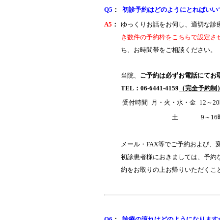
Q5
：
初診予約はどのようにとればいい
A5
：
ゆっくりお話をお伺し、適切な診
き数件の予約枠をこちらで設定さ
ち、お時間帯をご相談ください。
当院、
ご予約は必ずお電話にてお
TEL：06-6441-4159
（完全予約制
受付時間
月・火・水・金
12～2
土
9～16
メール・FAX等でご予約および、
初診患者様におきましては、予約
約をお取りの上お帰りいただくこ
Q6
：
診療の流れはどのようになります