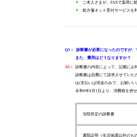
ご本人さまが、FAXで薬局に
処方箋ネット受付サービスを
Q3
：
診断書が必要になったのですが、
また、費用はどうなりますか？
A3
：
診断書の内容によって、記載にお
診断書は自費にて請求させていた
(お支払いは現金のみで、お願いい
令和6年6月1日より、消費税を併
当院所定の診断書
通院証明（生活保護以外のも