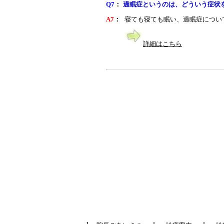
Q7
：
過眠症というのは、どういう症状
A7
：
寝ても寝ても眠い、過眠症につい
詳細はこちら