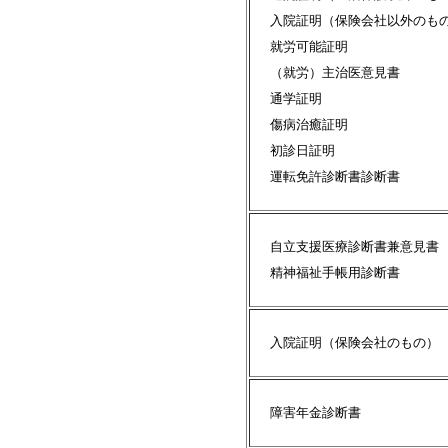
入院証明（保険会社以外のも
就労可能証明
（就労）主治医意見書
通学証明
傷病治癒証明
初診日証明
運転免許診断書診断書 
自立支援医療診断書兼意見書
精神福祉手帳用診断書
入院証明（保険会社のもの
障害年金診断書