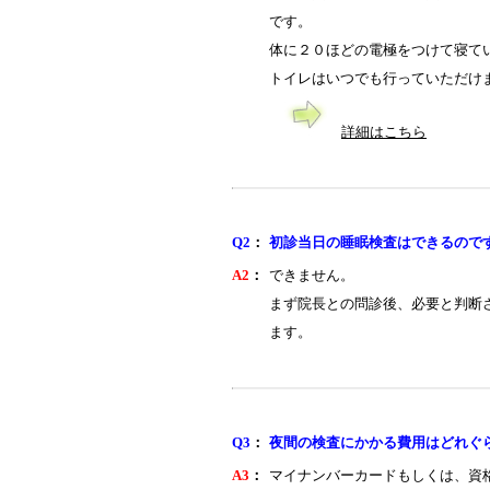
です。
体に２０ほどの電極をつけて寝て
トイレはいつでも行っていただけ
詳細はこちら
Q2
：
初診当日の睡眠検査はできるので
A2
：
できません。
まず院長との問診後、必要と判断
ます。
Q3
：
夜間の検査にかかる費用はどれぐ
A3
：
マイナンバーカードもしくは、資