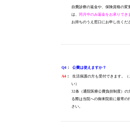
自費診療の返金や、保険資格の変
は、
同月中のみ返金をお承りでき
お持ちのうえ窓口にお申し出くだ
Q4
：
公費は使えますか？
A4
：
生活保護の方も受付できます。（
い）
32条（通院医療公費負担制度）
る際は当院への御来院前に最寄の
さい。