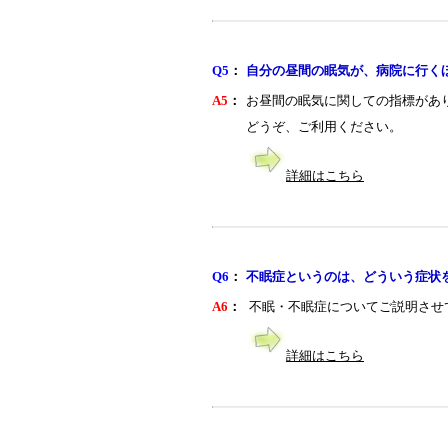
Q5
：
自分の昼間の眠気が、病院に行く
A5
：
お昼間の眠気に関しての指標があ
どうぞ、ご利用ください。
詳細はこちら
Q6
：
不眠症というのは、どういう症状
A6
：
不眠・不眠症についてご説明させ
詳細はこちら