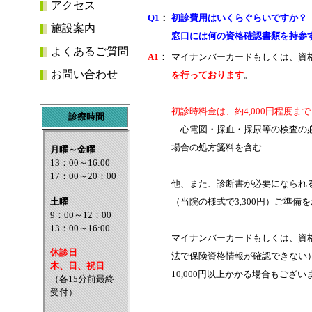
アクセス
Q1
：
初診費用はいくらぐらいですか？
施設案内
窓口には何の資格確認書類を持参
よくあるご質問
A1
：
マイナンバーカードもしくは、資
お問い合わせ
を行っております
。
初診時料金は、約4,000円程度
診療時間
…心電図・採血・採尿等の検査の
場合の処方箋料を含む
他、また、診断書が必要になられ
（当院の様式で3,300円）ご準備
マイナンバーカードもしくは、資
法で保険資格情報が確認できない
10,000円以上かかる場合もござ