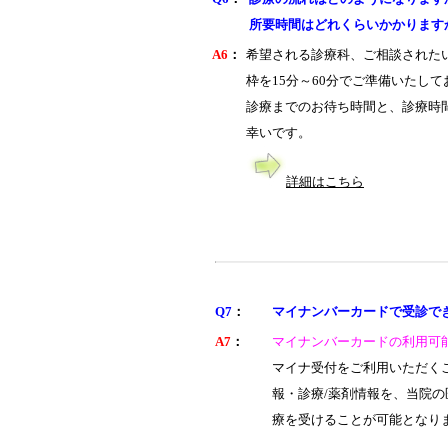
所要時間はどれくらいかかります
A6
：
希望される診療科、ご相談された
枠を15分～60分でご準備いたし
診療までのお待ち時間と、診療時
幸いです。
詳細はこちら
Q7
：
マイナンバーカードで受診で
A7
：
マイナンバーカードの利用可
マイナ受付をご利用いただく
報・診療/薬剤情報を、当院
療を受けることが可能となり